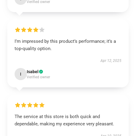
Verified owner
I’m impressed by this product’s performance; it’s a
top-quality option.
Apr 12, 2025
Isabel
I
Verified owner
The service at this store is both quick and
dependable, making my experience very pleasant.