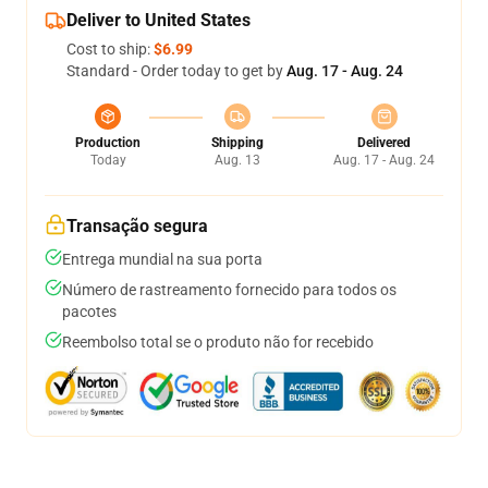
Deliver to United States
Cost to ship:
$6.99
Standard - Order today to get by
Aug. 17 - Aug. 24
Production
Shipping
Delivered
Today
Aug. 13
Aug. 17 - Aug. 24
Transação segura
Entrega mundial na sua porta
Número de rastreamento fornecido para todos os
pacotes
Reembolso total se o produto não for recebido