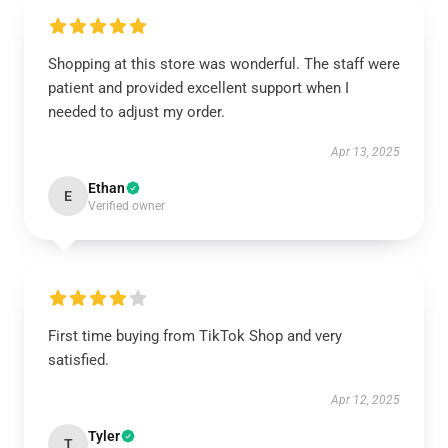
Shopping at this store was wonderful. The staff were
patient and provided excellent support when I
needed to adjust my order.
Apr 13, 2025
Ethan
E
Verified owner
First time buying from TikTok Shop and very
satisfied.
Apr 12, 2025
Tyler
T