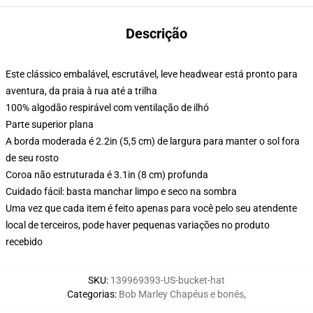
Descrição
Este clássico embalável, escrutável, leve headwear está pronto para
aventura, da praia à rua até a trilha
100% algodão respirável com ventilação de ilhó
Parte superior plana
A borda moderada é 2.2in (5,5 cm) de largura para manter o sol fora
de seu rosto
Coroa não estruturada é 3.1in (8 cm) profunda
Cuidado fácil: basta manchar limpo e seco na sombra
Uma vez que cada item é feito apenas para você pelo seu atendente
local de terceiros, pode haver pequenas variações no produto
recebido
SKU
:
139969393-US-bucket-hat
Categorias
:
Bob Marley Chapéus e bonés
,