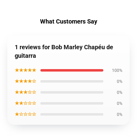
What Customers Say
1 reviews for Bob Marley Chapéu de
guitarra
★★★★★
100%
★★★★☆
0%
★★★☆☆
0%
★★☆☆☆
0%
★☆☆☆☆
0%