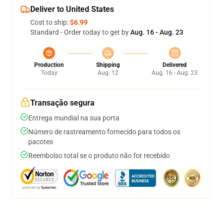
Deliver to United States
Cost to ship:
$6.99
Standard - Order today to get by
Aug. 16 - Aug. 23
Production
Shipping
Delivered
Today
Aug. 12
Aug. 16 - Aug. 23
Transação segura
Entrega mundial na sua porta
Número de rastreamento fornecido para todos os
pacotes
Reembolso total se o produto não for recebido