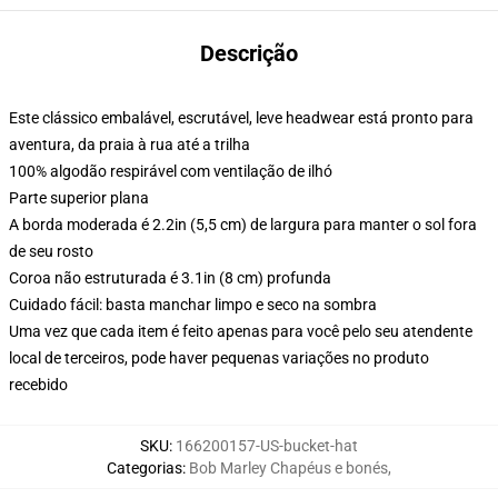
Descrição
Este clássico embalável, escrutável, leve headwear está pronto para
aventura, da praia à rua até a trilha
100% algodão respirável com ventilação de ilhó
Parte superior plana
A borda moderada é 2.2in (5,5 cm) de largura para manter o sol fora
de seu rosto
Coroa não estruturada é 3.1in (8 cm) profunda
Cuidado fácil: basta manchar limpo e seco na sombra
Uma vez que cada item é feito apenas para você pelo seu atendente
local de terceiros, pode haver pequenas variações no produto
recebido
SKU
:
166200157-US-bucket-hat
Categorias
:
Bob Marley Chapéus e bonés
,