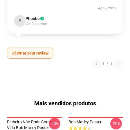
Apr 7, 2025
Phoebe
P
Verified owner
Write your review
1
/
1
Mais vendidos produtos
Dinheiro Não Pode Comprar
Bob Marley Poster
-20%
-20%
Vida Bob Marley Poster