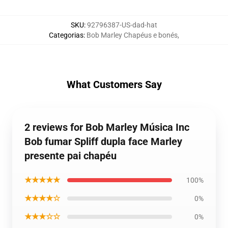
SKU
:
92796387-US-dad-hat
Categorias
:
Bob Marley Chapéus e bonés
,
What Customers Say
2 reviews for Bob Marley Música Inc
Bob fumar Spliff dupla face Marley
presente pai chapéu
★★★★★
100%
★★★★☆
0%
★★★☆☆
0%