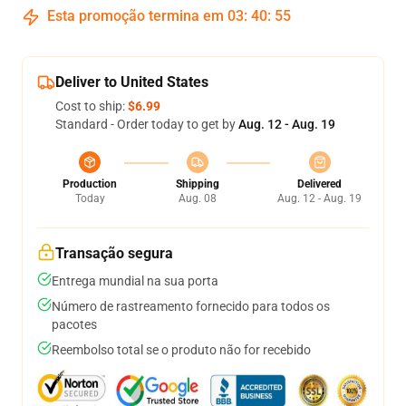
Esta promoção termina em
03
:
40
:
55
Deliver to United States
Cost to ship:
$6.99
Standard - Order today to get by
Aug. 12 - Aug. 19
Production
Shipping
Delivered
Today
Aug. 08
Aug. 12 - Aug. 19
Transação segura
Entrega mundial na sua porta
Número de rastreamento fornecido para todos os
pacotes
Reembolso total se o produto não for recebido