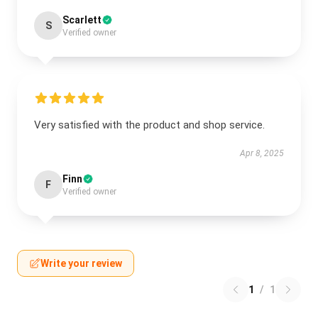
Scarlett
S
Verified owner
Very satisfied with the product and shop service.
Apr 8, 2025
Finn
F
Verified owner
Write your review
1
/
1