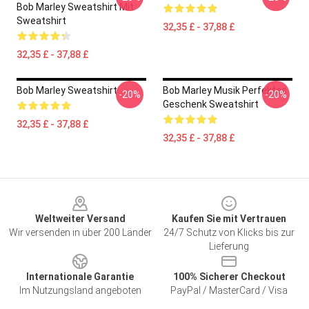
Bob Marley Sweatshirt Mit
Sweatshirt
32,35 £ - 37,88 £
32,35 £ - 37,88 £
Bob Marley Sweatshirt
Bob Marley Musik Perfektes
-20%
-20%
Geschenk Sweatshirt
32,35 £ - 37,88 £
32,35 £ - 37,88 £
Footer
Weltweiter Versand
Kaufen Sie mit Vertrauen
Wir versenden in über 200 Länder
24/7 Schutz von Klicks bis zur
Lieferung
Internationale Garantie
100% Sicherer Checkout
Im Nutzungsland angeboten
PayPal / MasterCard / Visa