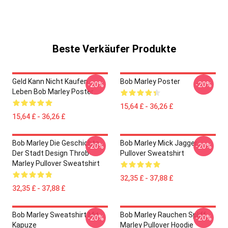
Beste Verkäufer Produkte
Geld Kann Nicht Kaufen
Bob Marley Poster
-20%
-20%
Leben Bob Marley Poster
15,64 £ - 36,26 £
15,64 £ - 36,26 £
Bob Marley Die Geschichte
Bob Marley Mick Jagger
-20%
-20%
Der Stadt Design Throb
Pullover Sweatshirt
Marley Pullover Sweatshirt
32,35 £ - 37,88 £
32,35 £ - 37,88 £
Bob Marley Sweatshirt Mit
Bob Marley Rauchen Spliff
-20%
-20%
Kapuze
Marley Pullover Hoodie