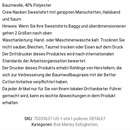
Baumwolle, 40% Polyester
Crew Nacken Sweatshirt mit gerippten Manschetten, Halsband
und Saum
Hinweis: Wenn Sie Ihre Sweatshirts Baggy und überdimensionieren
gehen 2 Größen nach oben
Waschanleitung: Hand- oder Maschinenwäsche kalt. Trocknen Sie
nicht sauber, Bleichen, Taumel trocken oder Eisen auf dem Druck
Der Drittdrucker dieses Produktes wird nach internationalen
Standards der Arbeitsorganisation bewertet.
Der Drucker dieses Produkts erhebt Rohlinge von Herstellern, die
sich zur Verbesserung der Baumwollbaupraxis mit der Better
Cotton Initiative verpflichtet haben.
Da jeder Artikel nur für Sie von Ihrem lokalen Drittanbieter-Führer
gemacht wird, kann es leichte Abweichungen in dem Produkt
erhalten
SKU
:
75033637-US-t-shirt-pullover-DEFAULT
Kategorien
:
Bob Marley Süßigkeiten
,