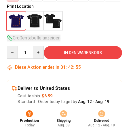
Print Location
Größentabelle anzeigen
Quantity
IN DEN WARENKORB
Diese Aktion endet in
01
:
42
:
54
Deliver to United States
Cost to ship:
$6.99
Standard - Order today to get by
Aug. 12 - Aug. 19
Production
Shipping
Delivered
Today
Aug. 08
Aug. 12 - Aug. 19