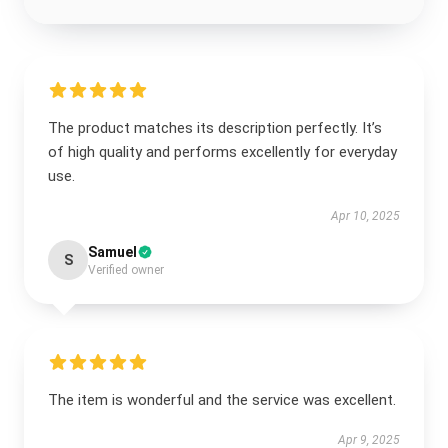
The product matches its description perfectly. It’s
of high quality and performs excellently for everyday
use.
Apr 10, 2025
Samuel
S
Verified owner
The item is wonderful and the service was excellent.
Apr 9, 2025