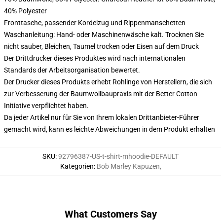
40% Polyester
Fronttasche, passender Kordelzug und Rippenmanschetten
Waschanleitung: Hand- oder Maschinenwäsche kalt. Trocknen Sie
nicht sauber, Bleichen, Taumel trocken oder Eisen auf dem Druck
Der Drittdrucker dieses Produktes wird nach internationalen
Standards der Arbeitsorganisation bewertet.
Der Drucker dieses Produkts erhebt Rohlinge von Herstellern, die sich
zur Verbesserung der Baumwollbaupraxis mit der Better Cotton
Initiative verpflichtet haben.
Da jeder Artikel nur für Sie von Ihrem lokalen Drittanbieter-Führer
gemacht wird, kann es leichte Abweichungen in dem Produkt erhalten
SKU
:
92796387-US-t-shirt-mhoodie-DEFAULT
Kategorien
:
Bob Marley Kapuzen
,
What Customers Say