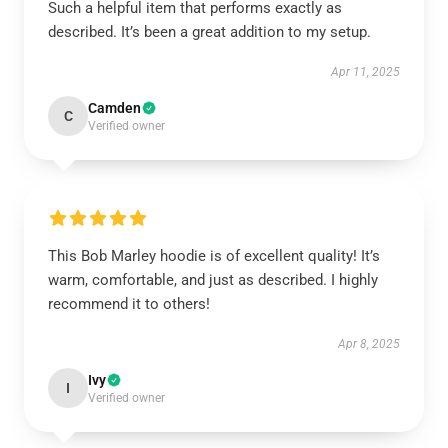
Such a helpful item that performs exactly as
described. It’s been a great addition to my setup.
Apr 11, 2025
Camden
C
Verified owner
This Bob Marley hoodie is of excellent quality! It’s
warm, comfortable, and just as described. I highly
recommend it to others!
Apr 8, 2025
Ivy
I
Verified owner