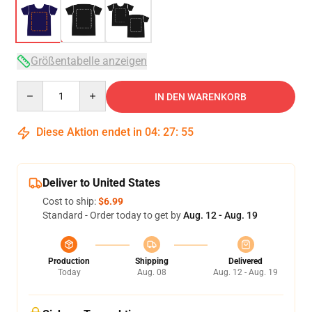
Größentabelle anzeigen
Quantity
IN DEN WARENKORB
Diese Aktion endet in
04
:
27
:
54
Deliver to United States
Cost to ship:
$6.99
Standard - Order today to get by
Aug. 12 - Aug. 19
Production
Shipping
Delivered
Today
Aug. 08
Aug. 12 - Aug. 19