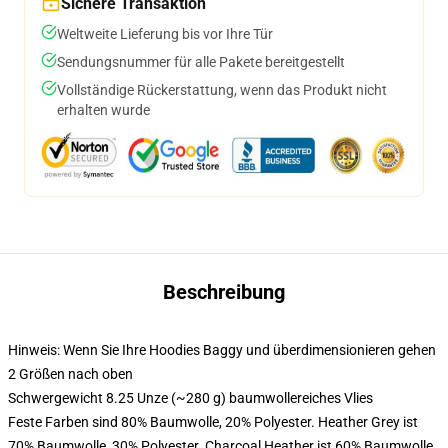
Sichere Transaktion
Weltweite Lieferung bis vor Ihre Tür
Sendungsnummer für alle Pakete bereitgestellt
Vollständige Rückerstattung, wenn das Produkt nicht
erhalten wurde
Beschreibung
Hinweis: Wenn Sie Ihre Hoodies Baggy und überdimensionieren gehen
2 Größen nach oben
Schwergewicht 8.25 Unze (~280 g) baumwollereiches Vlies
Feste Farben sind 80% Baumwolle, 20% Polyester. Heather Grey ist
70% Baumwolle, 30% Polyester. Charcoal Heather ist 60% Baumwolle,