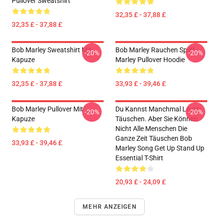
Pullover Sweatshirt
32,35 £ - 37,88 £
32,35 £ - 37,88 £
Bob Marley Sweatshirt Mit
Bob Marley Rauchen Spliff
-20%
-20%
Kapuze
Marley Pullover Hoodie
32,35 £ - 37,88 £
33,93 £ - 39,46 £
Bob Marley Pullover Mit
Du Kannst Manchmal Leute
-20%
-20%
Kapuze
Täuschen. Aber Sie Können
Nicht Alle Menschen Die
Ganze Zeit Täuschen Bob
33,93 £ - 39,46 £
Marley Song Get Up Stand Up
Essential T-Shirt
20,93 £ - 24,09 £
MEHR ANZEIGEN